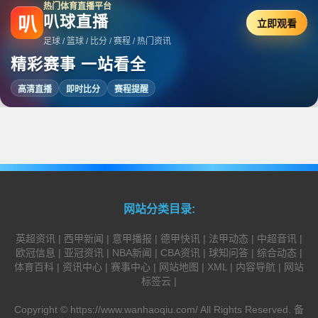
热门体育直播平台
叭球直播
叭
立即观看
足球 / 篮球 / 比分 / 赛程 / 热门资讯
精彩赛事 一站看全
高清直播
即时比分
赛程提醒
网站分类目录:
英超资讯
|
西甲新闻
|
意甲播报
|
德甲快讯
|
法甲动态
|
中超音讯
|
欧冠信息
|
亚冠资讯
|
NBA新闻
|
CBA资讯
|
球知问答
|
综合动态
|
体育百科
|
资讯中心
|
赛事中心
|
网站地图
|
XML
|
内容导航
|
网站
标签云
|
Copyright ©
https://www.wanhaoqiu.com/
All Rights Reserved. 备