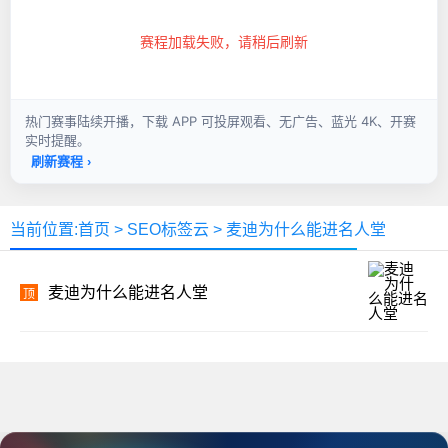
当前位置:
首页
>
SEO标签云
>
麦迪为什么能进名人堂
麦迪为什么能进名人堂
顶