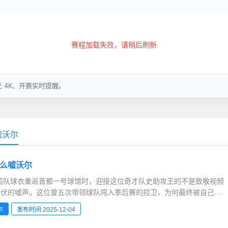
嘘沃尔
么嘘沃尔
船队球衣重返首都一号球馆时，迎接这位奇才队史助攻王的不是致敬视频
彼伏的嘘声。这位曾五次带领球队闯入季后赛的控卫，为何最终被自己守
弃？这背后既是职业体育残酷性的真实写照，更折射出球迷情感账户的复
尔
发布时间:2025-12-04
影下的信任崩塌2019年跟腱撕裂成为沃尔职业生涯的转折点。在签下4年