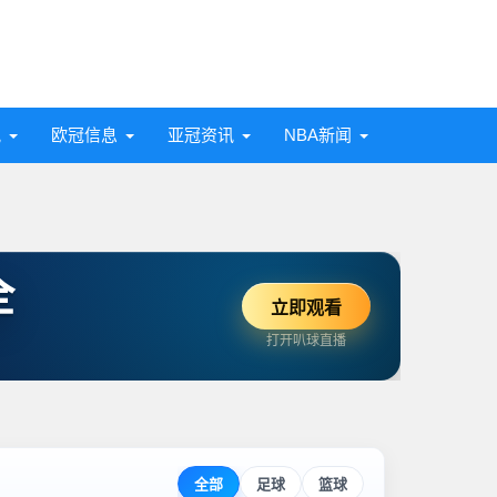
讯
欧冠信息
亚冠资讯
NBA新闻
全
立即观看
打开叭球直播