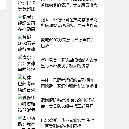
普梅纳斯的情况，尤文愿意出售
记者：经纪公司在推动恩德里克
租借加盟英超球队，皇马也同意
曼城6000万镑放行罗德里转会
巴萨
塞尔电台：罗德里的经纪人表示
皇马已经展现了极大的诚意
每体：巴萨考虑续约吉列-费尔
南德斯，安道尔和萨瓦德尔求租
遗憾!阿尔特塔难给32岁老将机
会，昔日队长级中场正式离开
巴尔德斯：我不喜欢名气;生涯
一直受到内心挣扎困扰