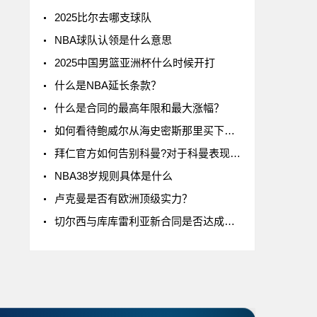
2025比尔去哪支球队
NBA球队认领是什么意思
2025中国男篮亚洲杯什么时候开打
什么是NBA延长条款？
什么是合同的最高年限和最大涨幅？
如何看待鲍威尔从海史密斯那里买下了24号球衣
拜仁官方如何告别科曼?对于科曼表现如何评价
NBA38岁规则具体是什么
卢克曼是否有欧洲顶级实力？
切尔西与库库雷利亚新合同是否达成一致