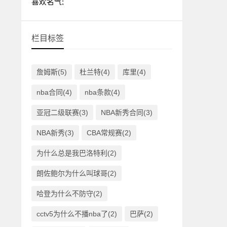
栏目标签
詹姆斯(5)
杜兰特(4)
库里(4)
nba合同(4)
nba条款(4)
亚冠二级联赛(3)
NBA新秀合同(3)
NBA新秀(3)
CBA常规赛(2)
为什么总是我巴洛特利(2)
朗佐鲍尔为什么叫球哥(2)
哈登为什么不防守(2)
cctv5为什么不播nba了(2)
巴萨(2)