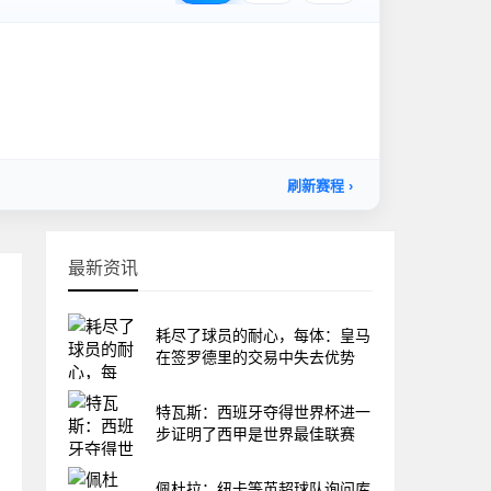
最新资讯
耗尽了球员的耐心，每体：皇马
在签罗德里的交易中失去优势
特瓦斯：西班牙夺得世界杯进一
步证明了西甲是世界最佳联赛
佩杜拉：纽卡等英超球队询问库