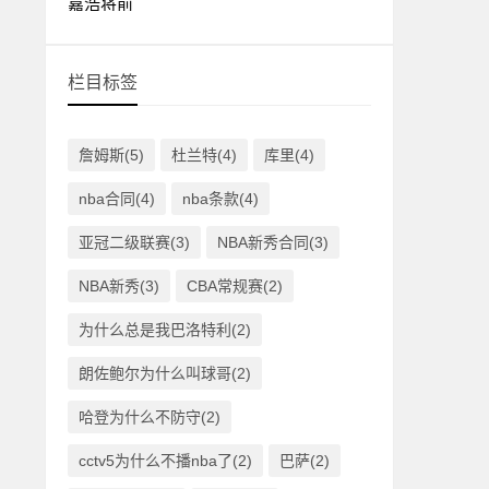
栏目标签
詹姆斯(5)
杜兰特(4)
库里(4)
nba合同(4)
nba条款(4)
亚冠二级联赛(3)
NBA新秀合同(3)
NBA新秀(3)
CBA常规赛(2)
为什么总是我巴洛特利(2)
朗佐鲍尔为什么叫球哥(2)
哈登为什么不防守(2)
cctv5为什么不播nba了(2)
巴萨(2)