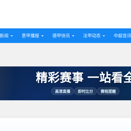
新闻
意甲播报
德甲快讯
法甲动态
中超音
精彩赛事 一站看
高清直播
即时比分
赛程提醒