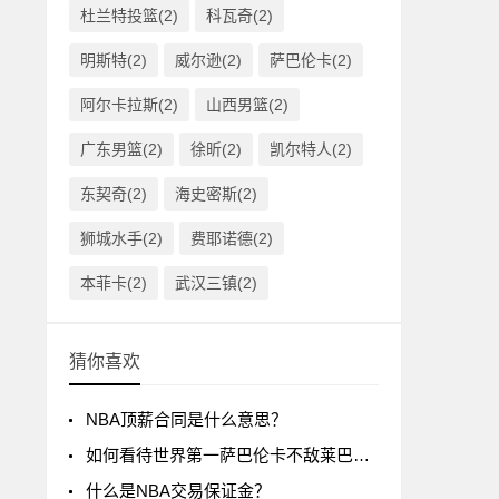
杜兰特投篮(2)
科瓦奇(2)
明斯特(2)
威尔逊(2)
萨巴伦卡(2)
阿尔卡拉斯(2)
山西男篮(2)
广东男篮(2)
徐昕(2)
凯尔特人(2)
东契奇(2)
海史密斯(2)
狮城水手(2)
费耶诺德(2)
本菲卡(2)
武汉三镇(2)
猜你喜欢
NBA顶薪合同是什么意思？
如何看待世界第一萨巴伦卡不敌莱巴金娜?
什么是NBA交易保证金？