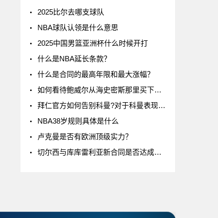
2025比尔去哪支球队
NBA球队认领是什么意思
2025中国男篮亚洲杯什么时候开打
什么是NBA延长条款？
什么是合同的最高年限和最大涨幅？
如何看待鲍威尔从海史密斯那里买下了24号球衣
拜仁官方如何告别科曼?对于科曼表现如何评价
NBA38岁规则具体是什么
卢克曼是否有欧洲顶级实力？
切尔西与库库雷利亚新合同是否达成一致