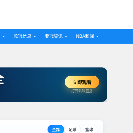
讯
欧冠信息
亚冠资讯
NBA新闻
全
立即观看
打开叭球直播