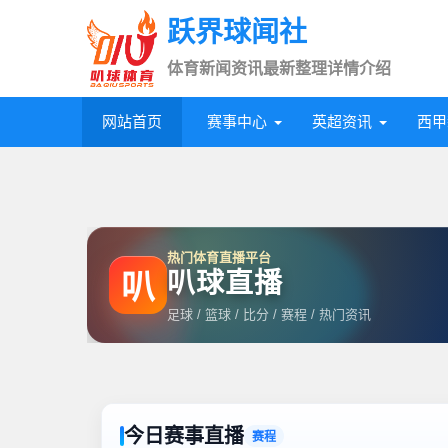
跃界球闻社
体育新闻资讯最新整理详情介绍
网站首页
赛事中心
英超资讯
西甲
热门体育直播平台
叭球直播
叭
足球 / 篮球 / 比分 / 赛程 / 热门资讯