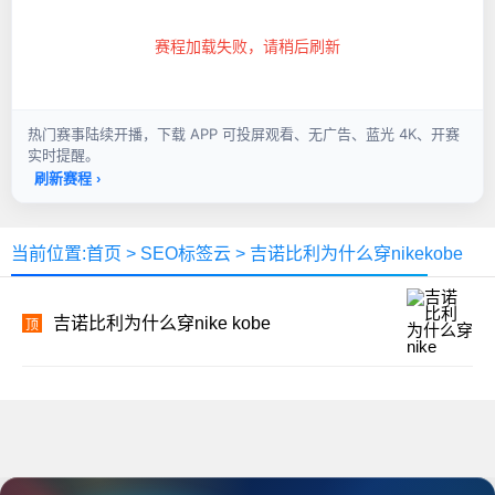
当前位置:
首页
>
SEO标签云
>
吉诺比利为什么穿nikekobe
吉诺比利为什么穿nike kobe
顶