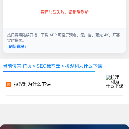
当前位置:
首页
>
SEO标签云
>
拉涅利为什么下课
拉涅利为什么下课
顶