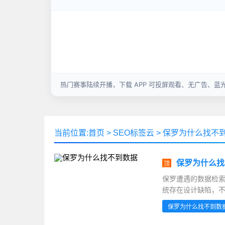
当前位置:
首页
>
SEO标签云
>
保罗为什么找不
保罗为什么找
顶
保罗遭遇的数据检
统存在设计缺陷，不
完全打通。技术文档
保罗为什么找不到数
项...