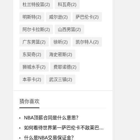
杜兰特投篮(2)
科瓦奇(2)
明斯特(2)
威尔逊(2)
萨巴伦卡(2)
阿尔卡拉斯(2)
山西男篮(2)
广东男篮(2)
徐昕(2)
凯尔特人(2)
东契奇(2)
海史密斯(2)
狮城水手(2)
费耶诺德(2)
本菲卡(2)
武汉三镇(2)
猜你喜欢
NBA顶薪合同是什么意思？
如何看待世界第一萨巴伦卡不敌莱巴金娜?
什么是NBA交易保证金？