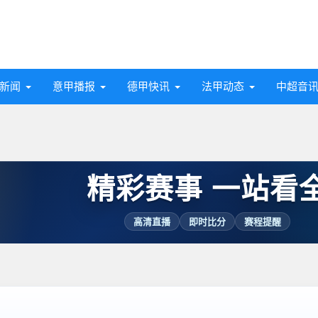
新闻
意甲播报
德甲快讯
法甲动态
中超音
精彩赛事 一站看
高清直播
即时比分
赛程提醒