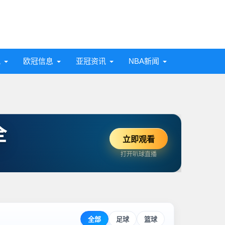
讯
欧冠信息
亚冠资讯
NBA新闻
全
立即观看
打开叭球直播