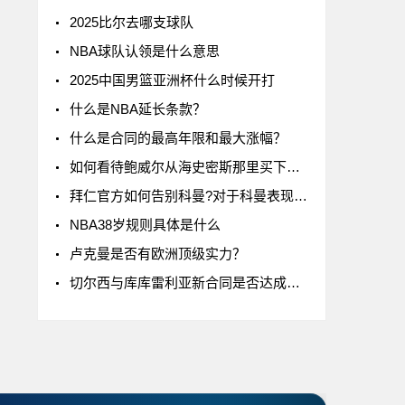
2025比尔去哪支球队
NBA球队认领是什么意思
2025中国男篮亚洲杯什么时候开打
什么是NBA延长条款？
什么是合同的最高年限和最大涨幅？
如何看待鲍威尔从海史密斯那里买下了24号球衣
拜仁官方如何告别科曼?对于科曼表现如何评价
NBA38岁规则具体是什么
卢克曼是否有欧洲顶级实力？
切尔西与库库雷利亚新合同是否达成一致