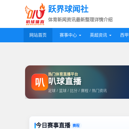
跃界球闻社
体育新闻资讯最新整理详情介绍
网站首页
赛事中心
英超资讯
西甲
热门体育直播平台
叭球直播
叭
足球 / 篮球 / 比分 / 赛程 / 热门资讯