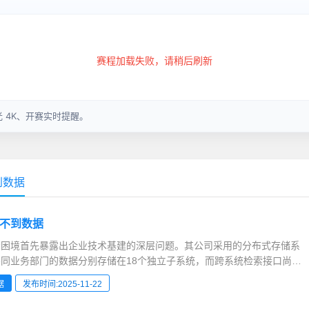
到数据
不到数据
索困境首先暴露出企业技术基建的深层问题。其公司采用的分布式存储系
同业务部门的数据分别存储在18个独立子系统，而跨系统检索接口尚未
显示，2023年系统升级时曾计划建立统一数据中台，但因预算削减导致
据
发布时间:2025-11-22