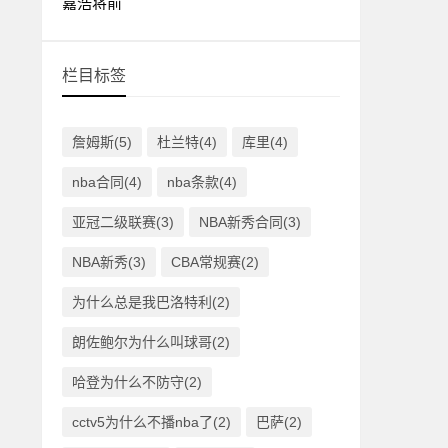
栏目标签
詹姆斯(5)
杜兰特(4)
库里(4)
nba合同(4)
nba条款(4)
亚冠二级联赛(3)
NBA新秀合同(3)
NBA新秀(3)
CBA常规赛(2)
为什么总是我巴洛特利(2)
朗佐鲍尔为什么叫球哥(2)
哈登为什么不防守(2)
cctv5为什么不播nba了(2)
巴萨(2)