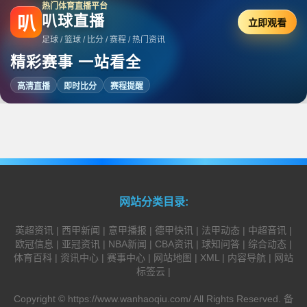
热门体育直播平台
叭球直播
叭
立即观看
足球 / 篮球 / 比分 / 赛程 / 热门资讯
精彩赛事 一站看全
高清直播
即时比分
赛程提醒
网站分类目录:
英超资讯
|
西甲新闻
|
意甲播报
|
德甲快讯
|
法甲动态
|
中超音讯
|
欧冠信息
|
亚冠资讯
|
NBA新闻
|
CBA资讯
|
球知问答
|
综合动态
|
体育百科
|
资讯中心
|
赛事中心
|
网站地图
|
XML
|
内容导航
|
网站
标签云
|
Copyright ©
https://www.wanhaoqiu.com/
All Rights Reserved. 备