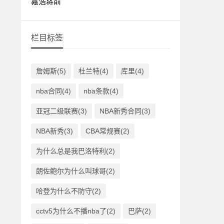
栏目标签
詹姆斯(5)
杜兰特(4)
库里(4)
nba合同(4)
nba条款(4)
亚冠二级联赛(3)
NBA新秀合同(3)
NBA新秀(3)
CBA常规赛(2)
为什么总是我巴洛特利(2)
朗佐鲍尔为什么叫球哥(2)
哈登为什么不防守(2)
cctv5为什么不播nba了(2)
巴萨(2)