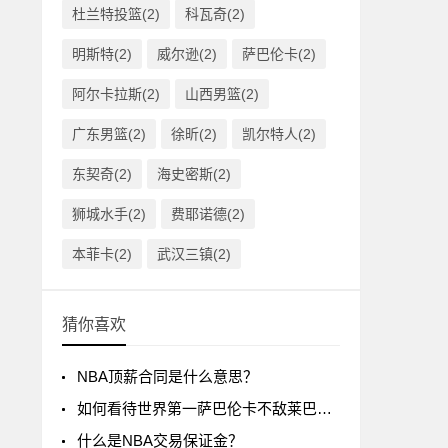
杜兰特投篮(2)
科瓦奇(2)
明斯特(2)
威尔逊(2)
萨巴伦卡(2)
阿尔卡拉斯(2)
山西男篮(2)
广东男篮(2)
徐昕(2)
凯尔特人(2)
东契奇(2)
海史密斯(2)
狮城水手(2)
费耶诺德(2)
本菲卡(2)
武汉三镇(2)
猜你喜欢
NBA顶薪合同是什么意思？
如何看待世界第一萨巴伦卡不敌莱巴金娜?
什么是NBA交易保证金？