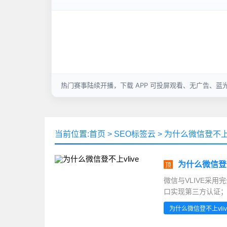
当前位置:
首页
>
SEO标签云
>
为什么微信登不上vl
为什么微信登不
顶
微信与VLIVE采用
口实现第三方认证；而
在地域性限制。20
为什么微信登不上vliv
这直接导致跨国认证失
沿用较旧的TLS1.2版.