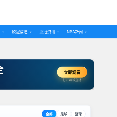
讯
欧冠信息
亚冠资讯
NBA新闻
全
立即观看
打开叭球直播