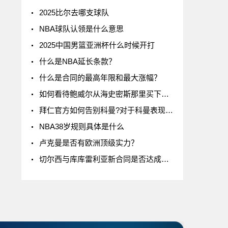
2025比尔去哪支球队
NBA球队认领是什么意思
2025中国男篮亚洲杯什么时候开打
什么是NBA延长条款？
什么是合同的最高年限和最大涨幅？
如何看待鲍威尔从海史密斯那里买下了24号球衣
拜仁官方如何告别科曼?对于科曼表现如何评价
NBA38岁规则具体是什么
卢克曼是否有欧洲顶级实力？
切尔西与库库雷利亚新合同是否达成一致