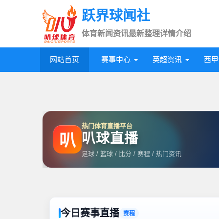
跃界球闻社
体育新闻资讯最新整理详情介绍
网站首页
赛事中心
英超资讯
西甲
热门体育直播平台
叭球直播
叭
足球 / 篮球 / 比分 / 赛程 / 热门资讯