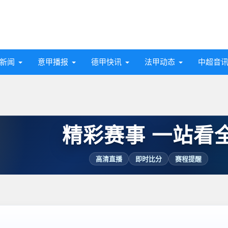
新闻
意甲播报
德甲快讯
法甲动态
中超音
精彩赛事 一站看
高清直播
即时比分
赛程提醒