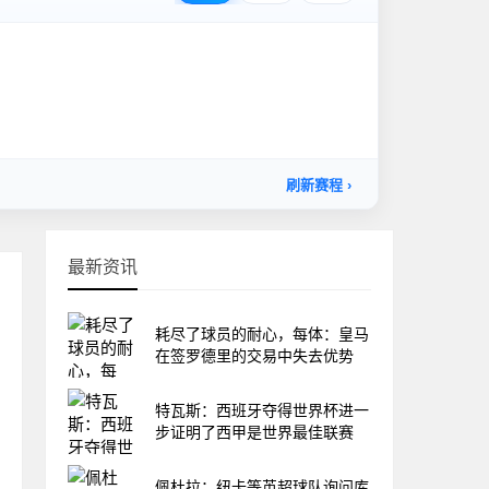
最新资讯
耗尽了球员的耐心，每体：皇马
在签罗德里的交易中失去优势
特瓦斯：西班牙夺得世界杯进一
步证明了西甲是世界最佳联赛
佩杜拉：纽卡等英超球队询问库