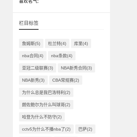
栏目标签
詹姆斯(5)
杜兰特(4)
库里(4)
nba合同(4)
nba条款(4)
亚冠二级联赛(3)
NBA新秀合同(3)
NBA新秀(3)
CBA常规赛(2)
为什么总是我巴洛特利(2)
朗佐鲍尔为什么叫球哥(2)
哈登为什么不防守(2)
cctv5为什么不播nba了(2)
巴萨(2)