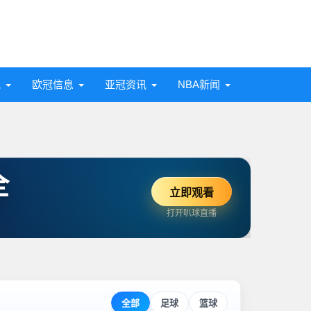
讯
欧冠信息
亚冠资讯
NBA新闻
全
立即观看
打开叭球直播