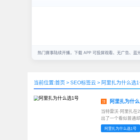
当前位置:
首页
>
SEO标签云
>
阿里扎为什么选1
阿里扎为什么
顶
当特雷沃·阿里扎在
出了一个看似普通却
伴随他辗转湖人、火箭
阿里扎为什么选1号