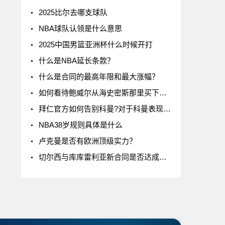
2025比尔去哪支球队
NBA球队认领是什么意思
2025中国男篮亚洲杯什么时候开打
什么是NBA延长条款？
什么是合同的最高年限和最大涨幅？
如何看待鲍威尔从海史密斯那里买下了24号球衣
拜仁官方如何告别科曼?对于科曼表现如何评价
NBA38岁规则具体是什么
卢克曼是否有欧洲顶级实力？
切尔西与库库雷利亚新合同是否达成一致