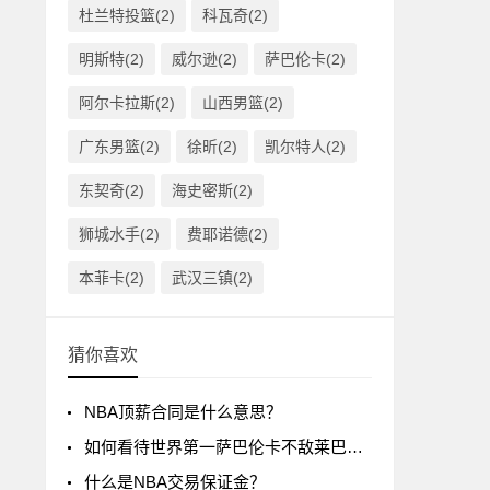
杜兰特投篮(2)
科瓦奇(2)
明斯特(2)
威尔逊(2)
萨巴伦卡(2)
阿尔卡拉斯(2)
山西男篮(2)
广东男篮(2)
徐昕(2)
凯尔特人(2)
东契奇(2)
海史密斯(2)
狮城水手(2)
费耶诺德(2)
本菲卡(2)
武汉三镇(2)
猜你喜欢
NBA顶薪合同是什么意思？
如何看待世界第一萨巴伦卡不敌莱巴金娜?
什么是NBA交易保证金？