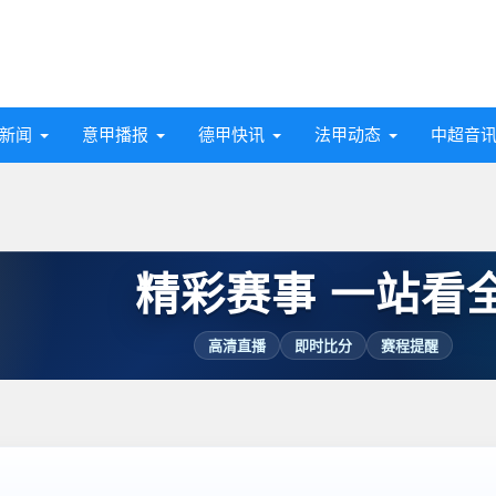
新闻
意甲播报
德甲快讯
法甲动态
中超音
精彩赛事 一站看
高清直播
即时比分
赛程提醒