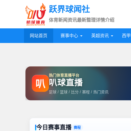
跃界球闻社
体育新闻资讯最新整理详情介绍
网站首页
赛事中心
英超资讯
西甲
热门体育直播平台
叭球直播
叭
足球 / 篮球 / 比分 / 赛程 / 热门资讯