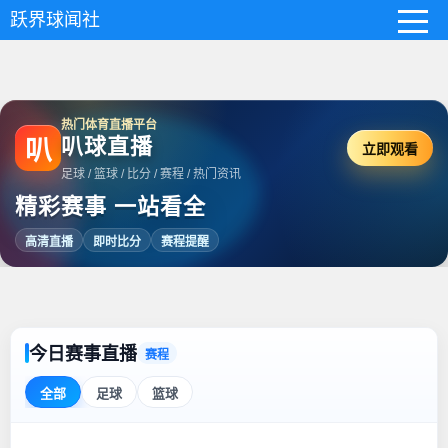
跃界球闻社
热门体育直播平台
叭球直播
叭
立即观看
足球 / 篮球 / 比分 / 赛程 / 热门资讯
精彩赛事 一站看全
高清直播
即时比分
赛程提醒