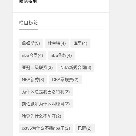
栏目标签
詹姆斯(5)
杜兰特(4)
库里(4)
nba合同(4)
nba条款(4)
亚冠二级联赛(3)
NBA新秀合同(3)
NBA新秀(3)
CBA常规赛(2)
为什么总是我巴洛特利(2)
朗佐鲍尔为什么叫球哥(2)
哈登为什么不防守(2)
cctv5为什么不播nba了(2)
巴萨(2)