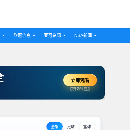
讯
欧冠信息
亚冠资讯
NBA新闻
全
立即观看
打开叭球直播