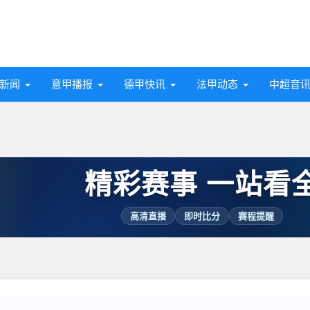
新闻
意甲播报
德甲快讯
法甲动态
中超音
精彩赛事 一站看
高清直播
即时比分
赛程提醒