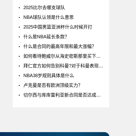
2025比尔去哪支球队
NBA球队认领是什么意思
2025中国男篮亚洲杯什么时候开打
什么是NBA延长条款？
什么是合同的最高年限和最大涨幅？
如何看待鲍威尔从海史密斯那里买下了24号球衣
拜仁官方如何告别科曼?对于科曼表现如何评价
NBA38岁规则具体是什么
卢克曼是否有欧洲顶级实力？
切尔西与库库雷利亚新合同是否达成一致