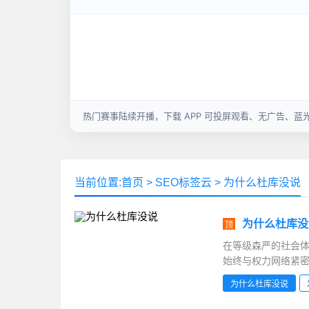
当前位置:
首页
>
SEO标签云
>
为什么杜库没说
为什么杜库没
顶
在等级森严的社会体
始终与权力网络紧密
规范的制约。1912
为什么杜库没说