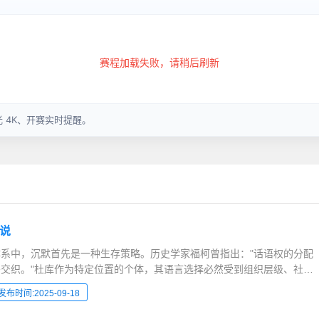
说
系中，沉默首先是一种生存策略。历史学家福柯曾指出："话语权的分配
交织。"杜库作为特定位置的个体，其语言选择必然受到组织层级、社会
年哥伦比亚大学的研究数据显示，中层管理者在高压...
发布时间:2025-09-18