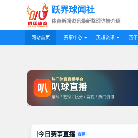
跃界球闻社
体育新闻资讯最新整理详情介绍
网站首页
赛事中心
英超资讯
西甲
热门体育直播平台
叭球直播
叭
足球 / 篮球 / 比分 / 赛程 / 热门资讯