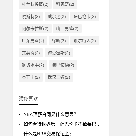
杜兰特投篮(2)
科瓦奇(2)
明斯特(2)
威尔逊(2)
萨巴伦卡(2)
阿尔卡拉斯(2)
山西男篮(2)
广东男篮(2)
徐昕(2)
凯尔特人(2)
东契奇(2)
海史密斯(2)
狮城水手(2)
费耶诺德(2)
本菲卡(2)
武汉三镇(2)
猜你喜欢
NBA顶薪合同是什么意思？
如何看待世界第一萨巴伦卡不敌莱巴金娜?
什么是NBA交易保证金？