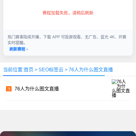
当前位置:
首页
>
SEO标签云
>
76人为什么图文直播
76人为什么图文直播
顶