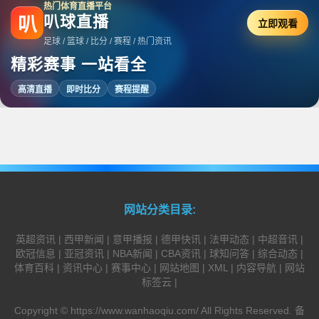
热门体育直播平台
叭球直播
叭
立即观看
足球 / 篮球 / 比分 / 赛程 / 热门资讯
精彩赛事 一站看全
高清直播
即时比分
赛程提醒
网站分类目录:
英超资讯
|
西甲新闻
|
意甲播报
|
德甲快讯
|
法甲动态
|
中超音讯
|
欧冠信息
|
亚冠资讯
|
NBA新闻
|
CBA资讯
|
球知问答
|
综合动态
|
体育百科
|
资讯中心
|
赛事中心
|
网站地图
|
XML
|
内容导航
|
网站
标签云
|
Copyright ©
https://www.wanhaoqiu.com/
All Rights Reserved. 备