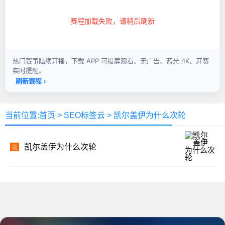
当前位置:
首页
>
SEO标签云
>
凯尔盖伊为什么次轮
凯尔盖伊为什么次轮
顶