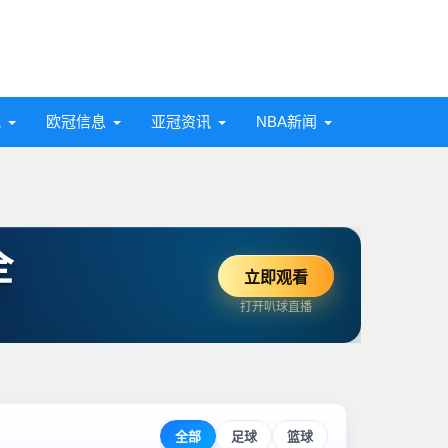
讯
欧冠信息
亚冠资讯
NBA新闻
全
立即观看
打开叭球直播