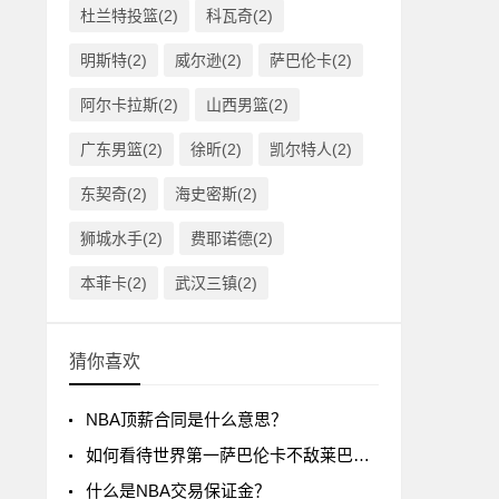
杜兰特投篮(2)
科瓦奇(2)
明斯特(2)
威尔逊(2)
萨巴伦卡(2)
阿尔卡拉斯(2)
山西男篮(2)
广东男篮(2)
徐昕(2)
凯尔特人(2)
东契奇(2)
海史密斯(2)
狮城水手(2)
费耶诺德(2)
本菲卡(2)
武汉三镇(2)
猜你喜欢
NBA顶薪合同是什么意思？
如何看待世界第一萨巴伦卡不敌莱巴金娜?
什么是NBA交易保证金？