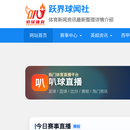
跃界球闻社
体育新闻资讯最新整理详情介绍
网站首页
赛事中心
英超资讯
西甲
热门体育直播平台
叭球直播
叭
足球 / 篮球 / 比分 / 赛程 / 热门资讯