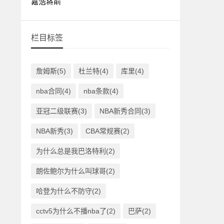
栏目标签
詹姆斯(5)
杜兰特(4)
库里(4)
nba合同(4)
nba条款(4)
亚冠二级联赛(3)
NBA新秀合同(3)
NBA新秀(3)
CBA常规赛(2)
为什么总是我巴洛特利(2)
朗佐鲍尔为什么叫球哥(2)
哈登为什么不防守(2)
cctv5为什么不播nba了(2)
巴萨(2)