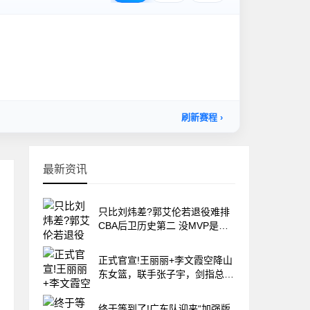
最新资讯
只比刘炜差?郭艾伦若退役难排
CBA后卫历史第二 没MVP是最
大硬伤
正式官宣!王丽丽+李文霞空降山
东女篮，联手张子宇，剑指总冠
军
终于等到了!广东队迎来“加强版