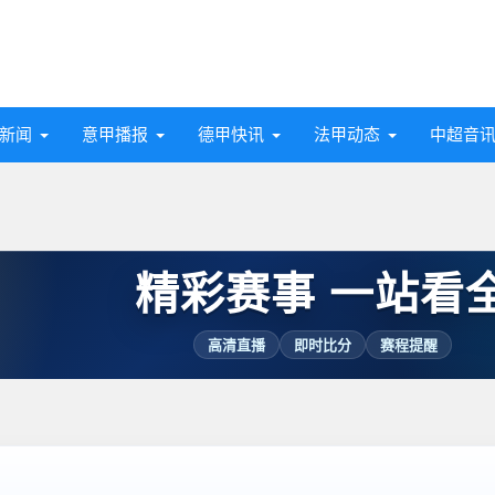
新闻
意甲播报
德甲快讯
法甲动态
中超音
精彩赛事 一站看
高清直播
即时比分
赛程提醒