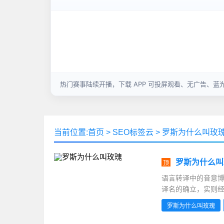
当前位置:
首页
>
SEO标签云
>
罗斯为什么叫玫
罗斯为什么叫
顶
语言转译中的音意博
译名的确立，实则经
时，拉丁学名“Ros
罗斯为什么叫玫瑰
这一已有千年文化积