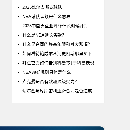
2025比尔去哪支球队
NBA球队认领是什么意思
2025中国男篮亚洲杯什么时候开打
什么是NBA延长条款？
什么是合同的最高年限和最大涨幅？
如何看待鲍威尔从海史密斯那里买下了24号球衣
拜仁官方如何告别科曼?对于科曼表现如何评价
NBA38岁规则具体是什么
卢克曼是否有欧洲顶级实力？
切尔西与库库雷利亚新合同是否达成一致