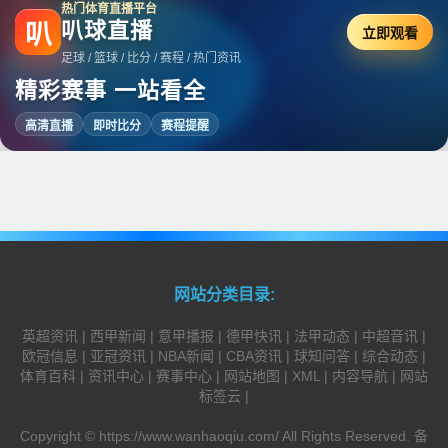
热门体育直播平台
叭球直播
叭
立即观看
足球 / 篮球 / 比分 / 赛程 / 热门资讯
精彩赛事 一站看全
高清直播
即时比分
赛程提醒
网站分类目录:
英超资讯
|
西甲新闻
|
意甲播报
|
德甲快讯
|
法甲动态
|
中超音讯
|
欧冠信息
|
亚冠资讯
|
NBA新闻
|
CBA资讯
|
球知问答
|
综合动态
|
体育百科
|
资讯中心
|
赛事中心
|
网站地图
|
XML
|
内容导航
|
网站
标签云
|
Copyright ©
https://www.wanhaoqiu.com/
All Rights Reserved. 备