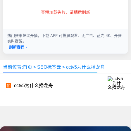
当前位置:
首页
>
SEO标签云
>
cctv5为什么播龙舟
cctv5为什么播龙舟
顶