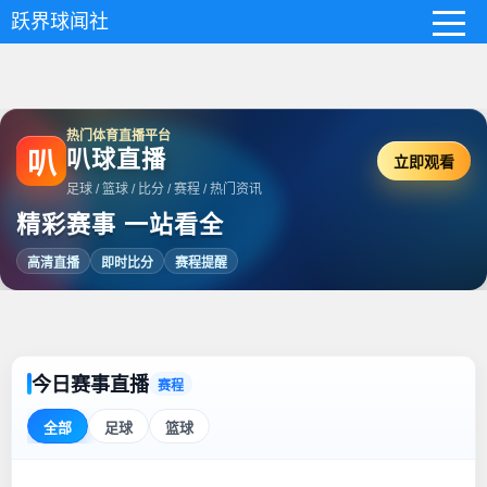
跃界球闻社
热门体育直播平台
叭球直播
叭
立即观看
足球 / 篮球 / 比分 / 赛程 / 热门资讯
精彩赛事 一站看全
高清直播
即时比分
赛程提醒