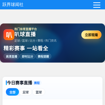
跃界球闻社
热门体育直播平台
叭球直播
叭
立即观看
足球 / 篮球 / 比分 / 赛程 / 热门资讯
精彩赛事 一站看全
高清直播
即时比分
赛程提醒