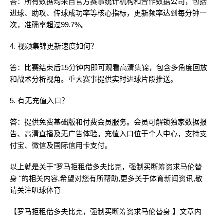
答：所有数据均来自官方赛事统计机构和合作数据公司，包括
进球、助攻、传球成功率等核心指标，更新频率达到每分钟一
次，准确率超过99.7%。
4. 视频集锦更新速度如何？
答：比赛结束后15分钟内即可观看高清集锦，包含多角度回放
和战术分析视角。重大赛事提供实时进球片段推送。
5. 有无充值入口？
答：提供免费基础版和付费会员服务。会员可解锁独家数据报
告、高清直播及无广告体验。充值入口位于个人中心，支持支
付宝、微信及国际信用卡支付。
以上就是关于"罗马拒租借多夫比克，强制买断筹资求马伦替
身 "的相关内容,希望对您有所帮助,更多关于体育新闻资讯,敬
请关注
叭球体育
【罗马拒租借多夫比克，强制买断筹资求马伦替身 】文章内