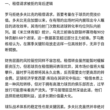
一、租借请求被拒的背后逻辑
罗马拒绝多夫比克的租借请求，首要考量在于球员的竞技价
值。多夫比克自加盟以来，在有限的出场时间内展现出令人瞩
目的进攻效率，其场均射门次数和进球转化率均位列队内前
列。据《米兰体育报》统计，乌克兰前锋在欧联杯赛场每90分
钟贡献0.68个进球，这一数据甚至超过部分主力前锋。罗马教
练组认为，在赛季关键阶段放走这样一位高效射手，无异于自
断臂膀。
财务层面的风险管控同样不容忽视。租借转会虽然能暂时缓解
薪资压力，但若球员在租借期间表现优异，其市场价值将大幅
攀升，届时罗马若想将其永久出售，反而需要支付更高昂的转
会费。足球经济学家西蒙·库珀在其研究中指出：“租借本质上
是一种风险转移，但对于拥有高潜力球员的俱乐部而言，过早
放行可能意味着资产流失。”罗马管理层显然深谙此道，他们
选择拒绝短期利益，追求长期价值最大化。
球队战术体系的稳定性也是关键因素。多夫比克虽然并非绝对