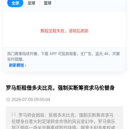
罗马拒租借多夫比克，强制买断筹资求马伦替身
2026-07-09 09:55:04
罗马转会困局：拒租多夫比克，强制买断筹资求马
伦替身在意大利足球转会市场的风云变幻中，罗马俱乐
部正面临一场关乎赛季成败的抉择。据意大利多家权威