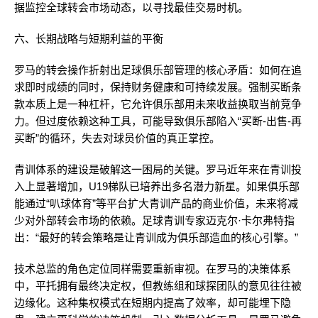
据监控全球转会市场动态，以寻找最佳交易时机。
六、长期战略与短期利益的平衡
罗马的转会操作折射出足球俱乐部管理的核心矛盾：如何在追
求即时成绩的同时，保持财务健康和可持续发展。强制买断条
款本质上是一种杠杆，它允许俱乐部用未来收益换取当前竞争
力。但过度依赖这种工具，可能导致俱乐部陷入“买断-出售-再
买断”的循环，失去对球员价值的真正掌控。
青训体系的建设是破解这一困局的关键。罗马近年来在青训投
入上显著增加，U19梯队已培养出多名潜力新星。如果俱乐部
能通过“叭球体育”等平台扩大青训产品的商业价值，未来将减
少对外部转会市场的依赖。足球青训专家迈克尔·卡尔弗特指
出：“最好的转会策略是让青训成为俱乐部造血的核心引擎。”
技术总监的角色定位同样需要重新审视。在罗马的决策体系
中，平托拥有最终决定权，但教练组和球探团队的意见往往被
边缘化。这种集权模式在短期内提高了效率，却可能埋下隐