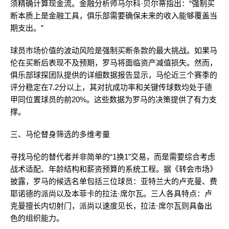
须精确计算现金流。金融分析师马尔科·贝尔蒂指出：“强制买
断本质上是金融工具，俱乐部需要确保未来的收入能够覆盖当
期支出。”
球员市场价值的波动风险是强制买断条款的最大挑战。如果马
伦在买断后表现不及预期，罗马将面临资产减值损失。然而，
俱乐部球探团队提供的详细数据报告显示，马伦近三个赛季的
评分稳定在7.2分以上，其对抗成功率和关键传球数均处于德
甲同位置球员的前20%。这些数据为罗马的决策提供了有力支
撑。
三、马伦替身筛选的多维考量
寻找马伦的替代者并非简单的“1换1”交易，而是需要综合考虑
战术适配、年龄结构和薪资预算的系统工程。据《转会市场》
披露，罗马的候选名单包括三位球员：亚特兰大的卢克曼、费
耶诺德的派尚以及本菲卡的拉法·席尔瓦。三人各具特点：卢
克曼擅长内切射门，派尚以速度见长，拉法·席尔瓦则具备出
色的组织能力。