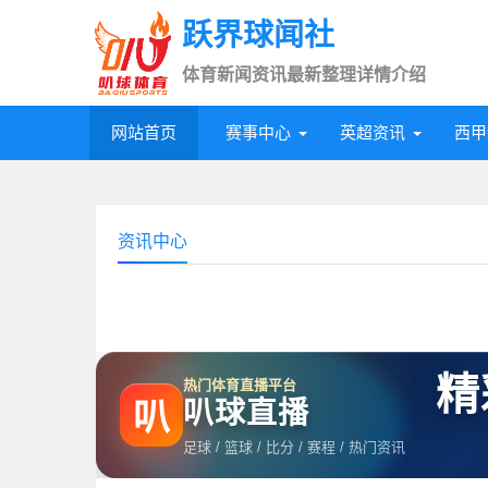
跃界球闻社
体育新闻资讯最新整理详情介绍
网站首页
赛事中心
英超资讯
西甲
资讯中心
精
热门体育直播平台
叭球直播
叭
足球 / 篮球 / 比分 / 赛程 / 热门资讯