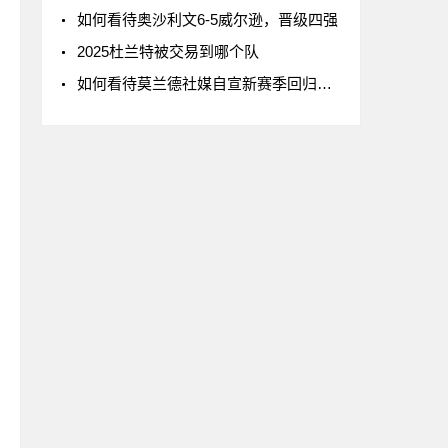
如何看待奥沙利文6-5威尔逊，晋级四强
2025杜兰特被交易到哪个队
如何看待莫兰德社媒自宣新赛季回归辽宁男篮