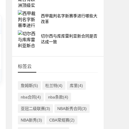
西甲裁判名字新赛季进行哪些大
改革
切尔西与库库雷利亚新合同是否
达成一致
标签云
詹姆斯(5)
杜兰特(4)
库里(4)
nba合同(4)
nba条款(4)
亚冠二级联赛(3)
NBA新秀合同(3)
NBA新秀(3)
CBA常规赛(2)