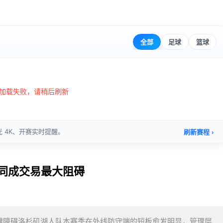
合同成交易最大阻碍
关键障碍洛杉矶湖人队本赛季在外线防守端的短板愈发明显，管理层