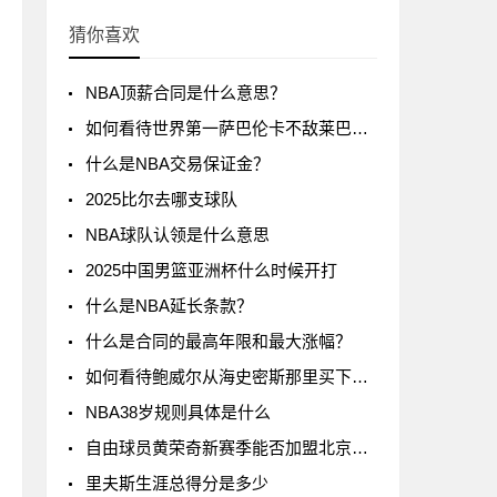
猜你喜欢
NBA顶薪合同是什么意思？
如何看待世界第一萨巴伦卡不敌莱巴金娜?
什么是NBA交易保证金？
2025比尔去哪支球队
NBA球队认领是什么意思
2025中国男篮亚洲杯什么时候开打
什么是NBA延长条款？
什么是合同的最高年限和最大涨幅？
如何看待鲍威尔从海史密斯那里买下了24号球衣
NBA38岁规则具体是什么
自由球员黄荣奇新赛季能否加盟北京男篮?
里夫斯生涯总得分是多少