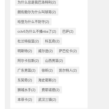
为什么总是我巴洛特利(2)
朗佐鲍尔为什么叫球哥(2)
哈登为什么不防守(2)
cctv5为什么不播nba了(2)
巴萨(2)
杜兰特投篮(2)
科瓦奇(2)
明斯特(2)
威尔逊(2)
萨巴伦卡(2)
阿尔卡拉斯(2)
山西男篮(2)
广东男篮(2)
徐昕(2)
凯尔特人(2)
东契奇(2)
海史密斯(2)
狮城水手(2)
费耶诺德(2)
本菲卡(2)
武汉三镇(2)