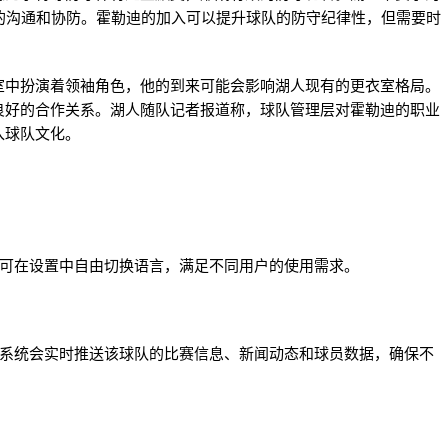
的沟通和协防。霍勒迪的加入可以提升球队的防守纪律性，但需要时
室中扮演着领袖角色，他的到来可能会影响湖人现有的更衣室格局。
良好的合作关系。湖人随队记者报道称，球队管理层对霍勒迪的职业
入球队文化。
户可在设置中自由切换语言，满足不同用户的使用需求。
，系统会实时推送该球队的比赛信息、新闻动态和球员数据，确保不