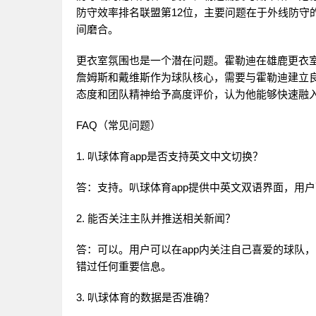
防守效率排名联盟第12位，主要问题在于外线防守
间磨合。
更衣室氛围也是一个潜在问题。霍勒迪在雄鹿更衣
詹姆斯和戴维斯作为球队核心，需要与霍勒迪建立
态度和团队精神给予高度评价，认为他能够快速融
FAQ（常见问题）
1. 叭球体育app是否支持英文中文切换？
答：支持。叭球体育app提供中英文双语界面，用
2. 能否关注主队并推送相关新闻？
答：可以。用户可以在app内关注自己喜爱的球队
错过任何重要信息。
3. 叭球体育的数据是否准确？