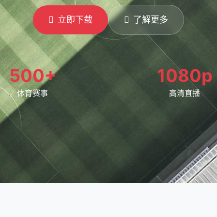
立即下载
了解更多
500+
1080p
体育赛事
高清直播