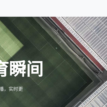
育瞬间
播，实时更