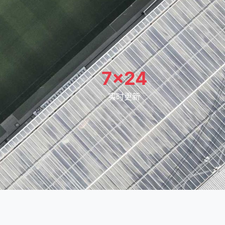
7×24
实时更新