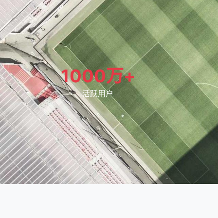
1000万+
活跃用户