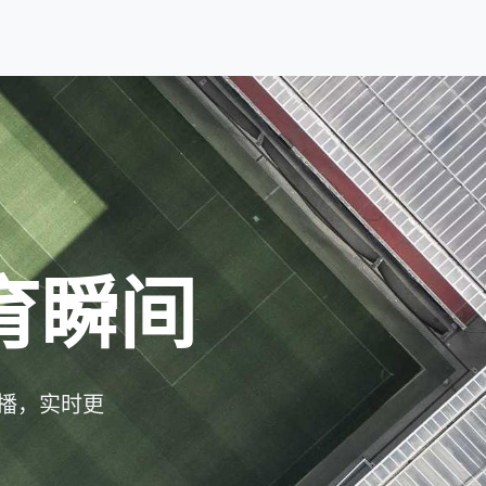
育瞬间
播，实时更