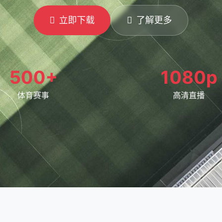
立即下载
了解更多
500+
1080p
体育赛事
高清直播