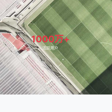
1000万+
活跃用户