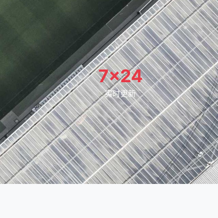
7×24
实时更新