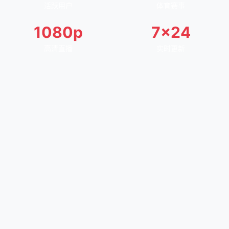
活跃用户
体育赛事
1080p
7×24
高清直播
实时更新