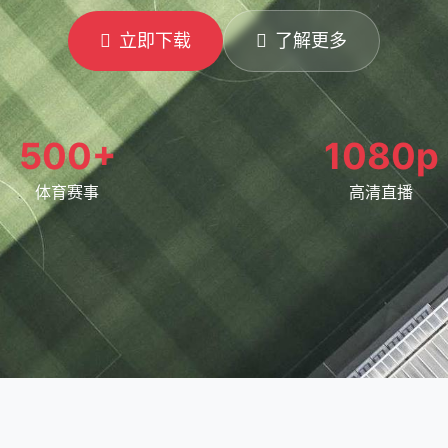
立即下载
了解更多
500+
1080p
体育赛事
高清直播