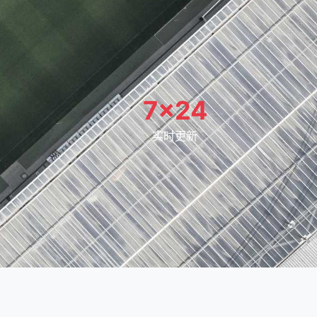
7×24
实时更新