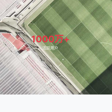
1000万+
活跃用户