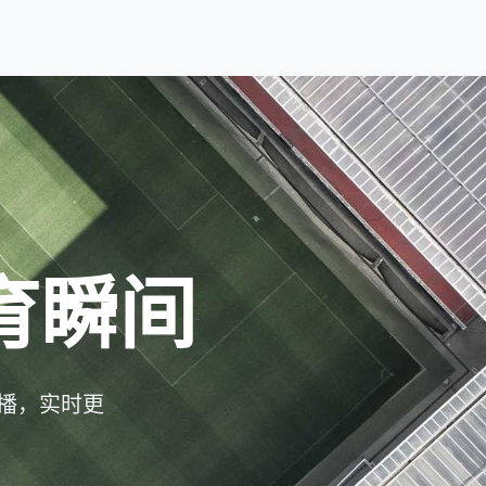
育瞬间
播，实时更