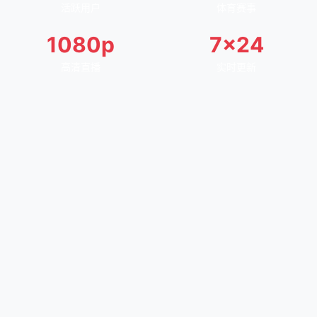
活跃用户
体育赛事
1080p
7×24
高清直播
实时更新