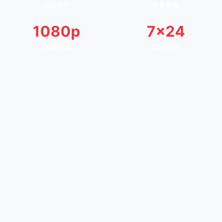
活跃用户
体育赛事
1080p
7×24
高清直播
实时更新