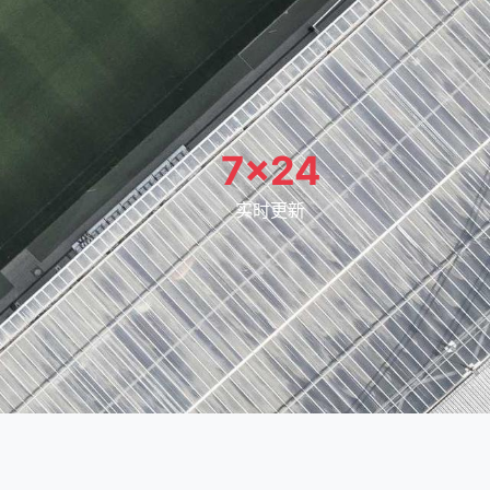
7×24
实时更新