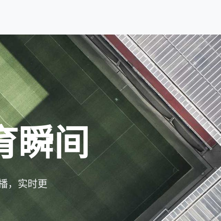
育瞬间
播，实时更