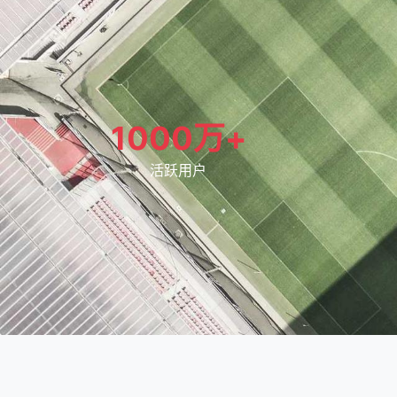
1000万+
活跃用户