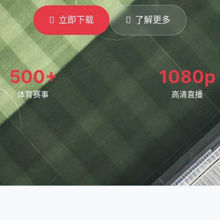
立即下载
了解更多
500+
1080p
体育赛事
高清直播