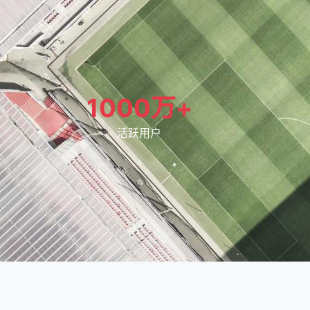
1000万+
活跃用户