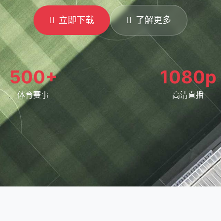
立即下载
了解更多
500+
1080p
体育赛事
高清直播