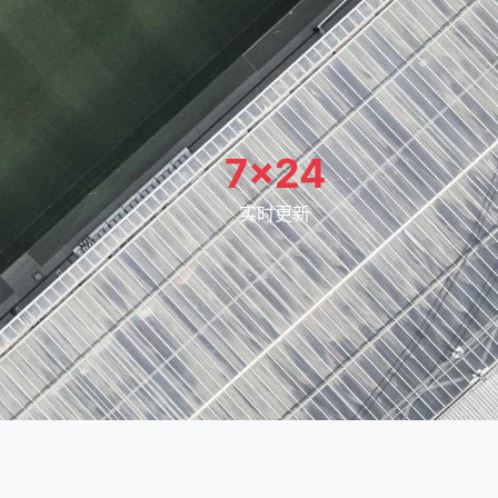
7×24
实时更新