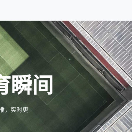
育瞬间
播，实时更