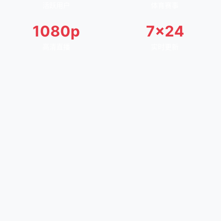
活跃用户
体育赛事
1080p
7×24
高清直播
实时更新