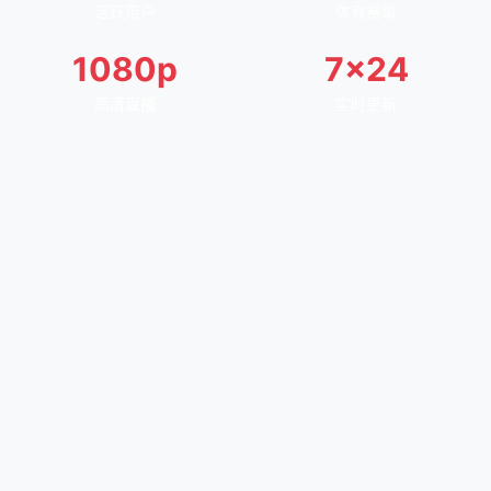
活跃用户
体育赛事
1080p
7×24
高清直播
实时更新