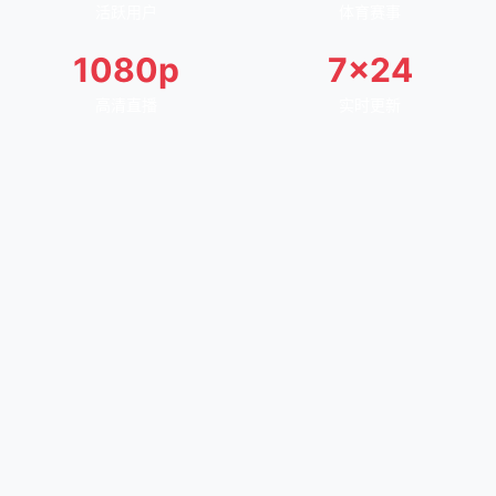
活跃用户
体育赛事
1080p
7×24
高清直播
实时更新