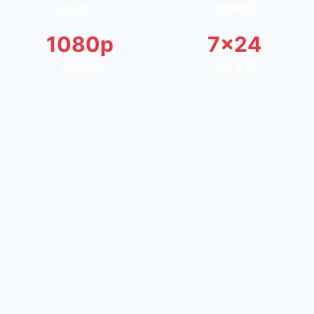
活跃用户
体育赛事
1080p
7×24
高清直播
实时更新