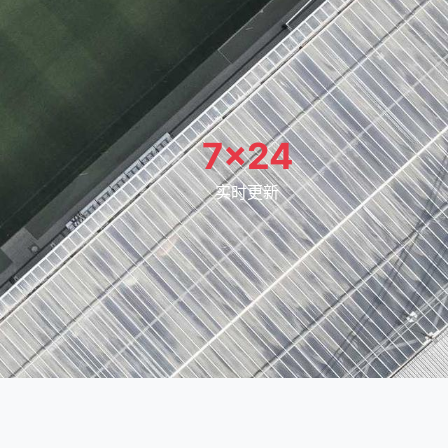
7×24
实时更新