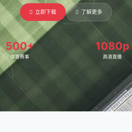
立即下载
了解更多
500+
1080p
体育赛事
高清直播