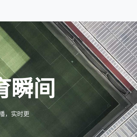
育瞬间
播，实时更