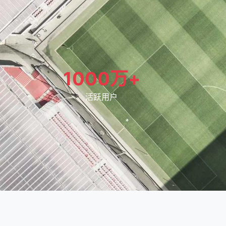
1000万+
活跃用户