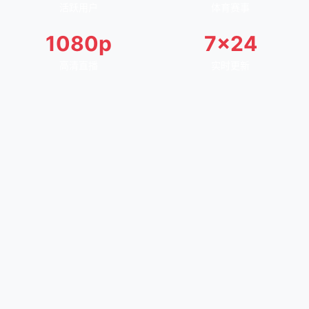
活跃用户
体育赛事
1080p
7×24
高清直播
实时更新