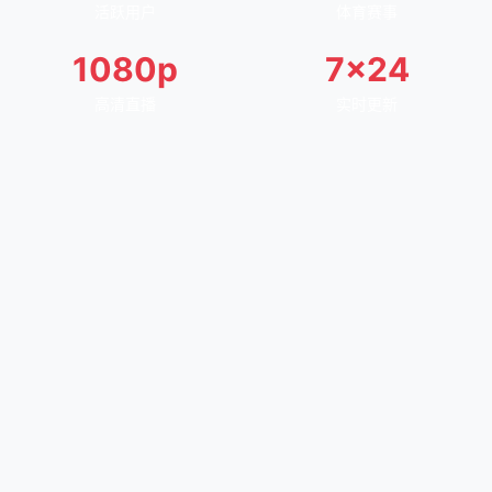
活跃用户
体育赛事
1080p
7×24
高清直播
实时更新