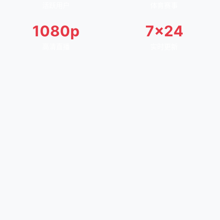
活跃用户
体育赛事
1080p
7×24
高清直播
实时更新