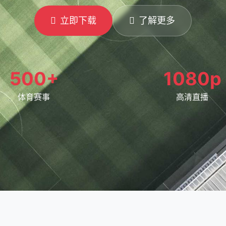
立即下载
了解更多
500+
1080p
体育赛事
高清直播