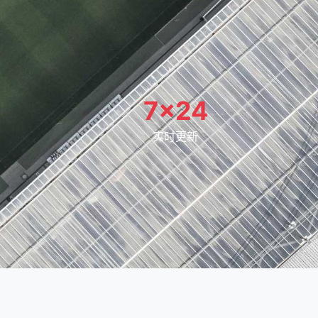
7×24
实时更新