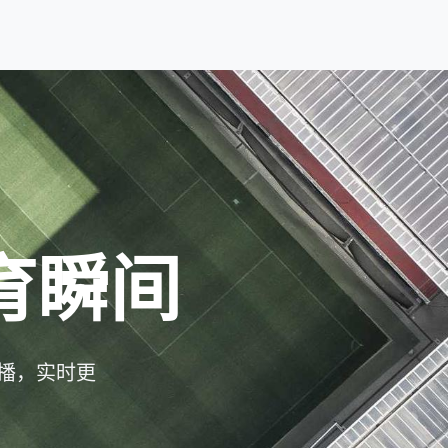
育瞬间
播，实时更