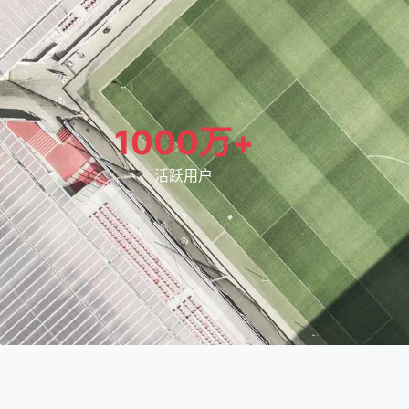
1000万+
活跃用户