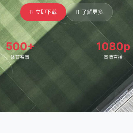
立即下载
了解更多
500+
1080p
体育赛事
高清直播