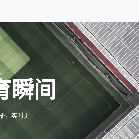
育瞬间
播，实时更