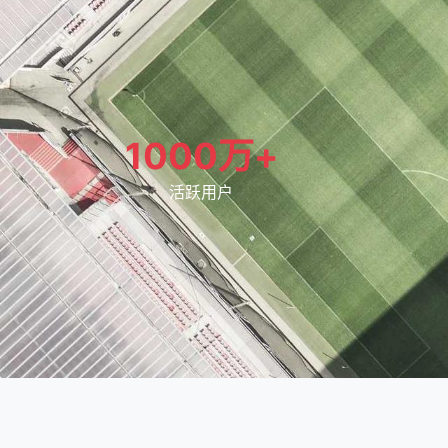
1000万+
活跃用户