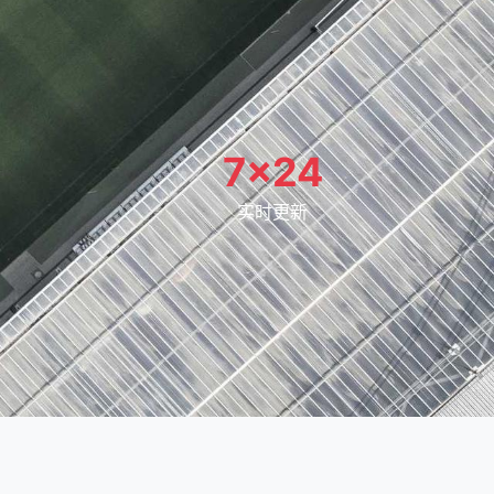
7×24
实时更新