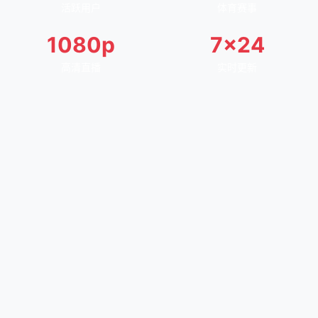
活跃用户
体育赛事
1080p
7×24
高清直播
实时更新