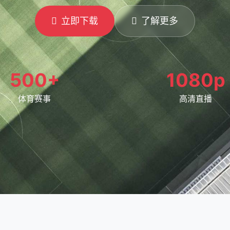
立即下载
了解更多
500+
1080p
体育赛事
高清直播