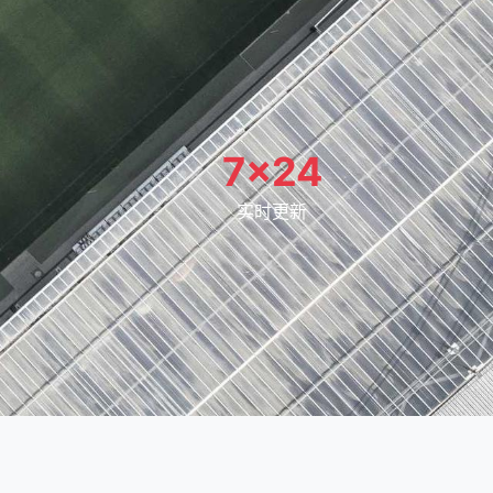
7×24
实时更新