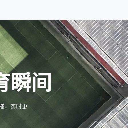
育瞬间
播，实时更