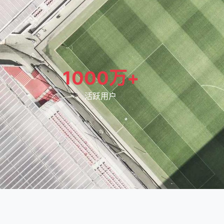
1000万+
活跃用户