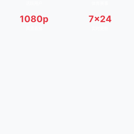
活跃用户
体育赛事
1080p
7×24
高清直播
实时更新